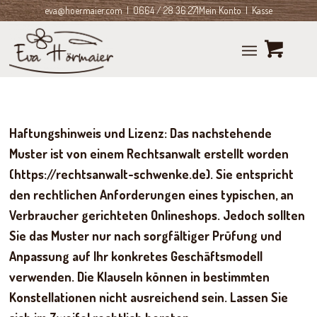
eva@hoermaier.com
| 0664 / 28 36 271
Mein Konto
|
Kasse
Haftungshinweis und Lizenz: Das nachstehende
Muster ist von einem Rechtsanwalt erstellt worden
(https://rechtsanwalt-schwenke.de). Sie entspricht
den rechtlichen Anforderungen eines typischen, an
Verbraucher gerichteten Onlineshops. Jedoch sollten
Sie das Muster nur nach sorgfältiger Prüfung und
Anpassung auf Ihr konkretes Geschäftsmodell
verwenden. Die Klauseln können in bestimmten
Konstellationen nicht ausreichend sein. Lassen Sie