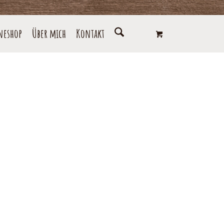
neshop
Über mich
Kontakt