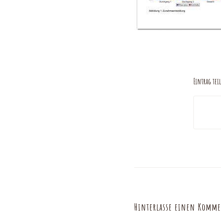
Eintrag tei
Hinterlasse einen Komm