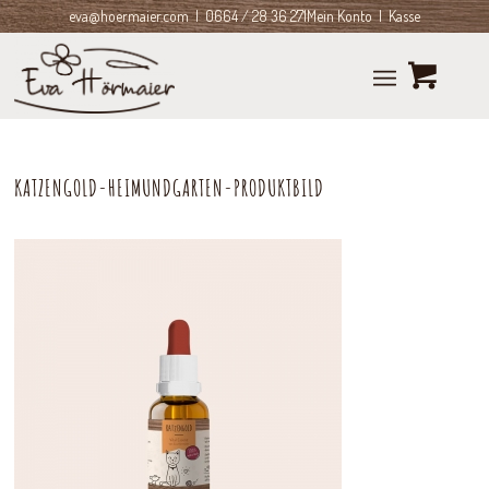
eva@hoermaier.com
| 0664 / 28 36 271
Mein Konto
|
Kasse
KATZENGOLD-HEIMUNDGARTEN-PRODUKTBILD