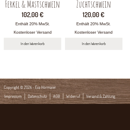
Ferkel & Mastschwein
Zuchtschwein
102,00
€
120,00
€
Enthält 20% MwSt.
Enthält 20% MwSt.
Kostenloser Versand
Kostenloser Versand
In den Warenkorb
In den Warenkorb
Copyright © 2024 - Eva Hörmaier
Impressum
Datenschutz
AGB
Widerruf
Versand & Zahlung