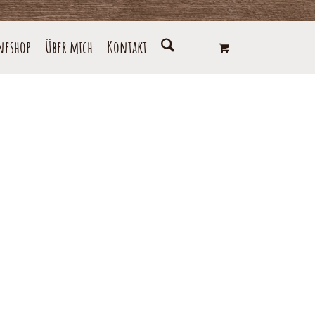
neshop
Über mich
Kontakt