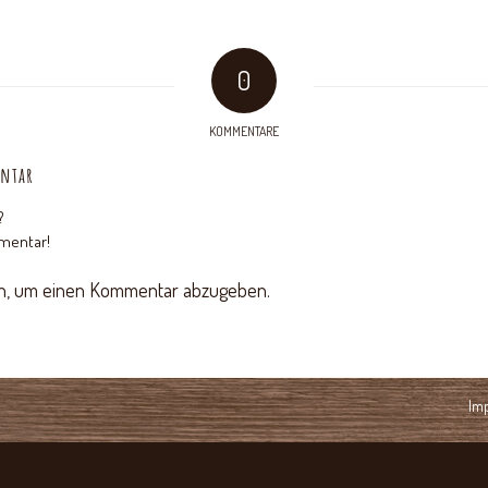
0
KOMMENTARE
entar
?
mentar!
n, um einen Kommentar abzugeben.
Im