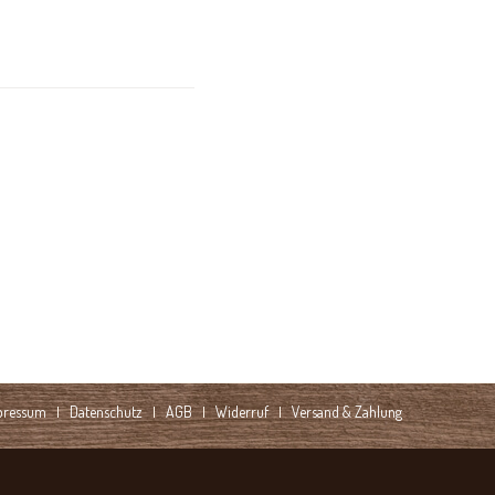
pressum
Datenschutz
AGB
Widerruf
Versand & Zahlung